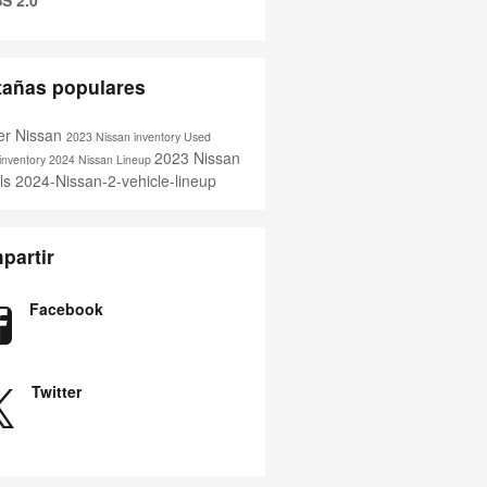
tañas populares
er Nissan
2023 Nissan inventory
Used
2023 Nissan
inventory
2024 Nissan Lineup
ls
2024-Nissan-2-vehicle-lineup
partir
Facebook
Twitter